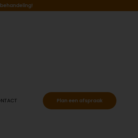
e behandeling!
NTACT
Plan een afspraak