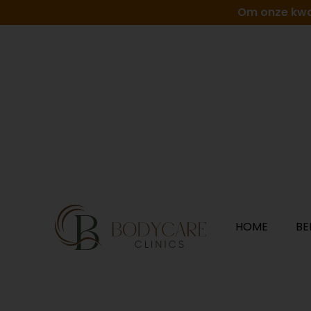
Om onze kwali
HOME
BE