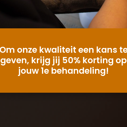
iscing elit. Duis et
 eros.
Om onze kwaliteit een kans t
geven, krijg jij 50% korting op
jouw 1e behandeling!