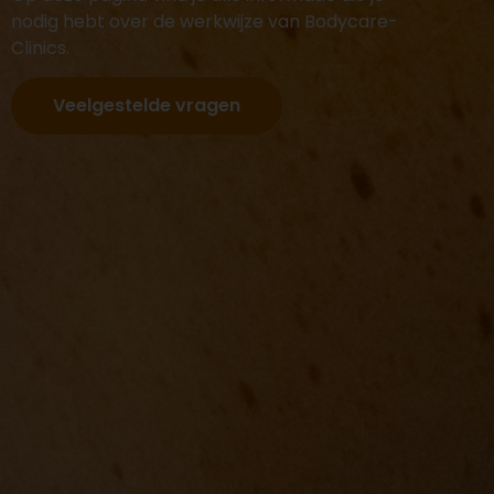
nodig hebt over de werkwijze van Bodycare-
Clinics.
Veelgestelde vragen