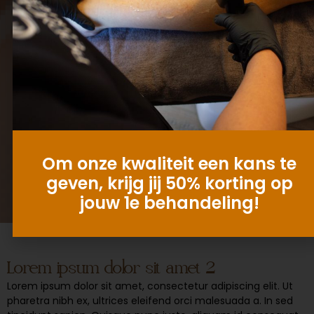
Om onze kwaliteit een kans te
geven, krijg jij 50% korting op
jouw 1e behandeling!
Lorem ipsum dolor sit amet 2
Lorem ipsum dolor sit amet, consectetur adipiscing elit. Ut
pharetra nibh ex, ultrices eleifend orci malesuada a. In sed