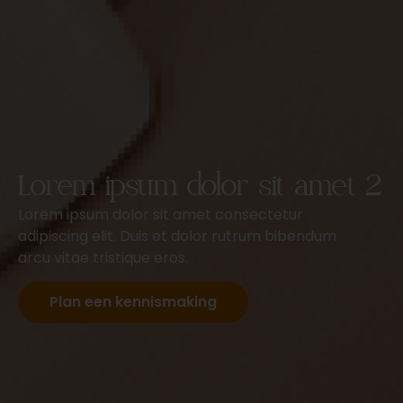
Lorem ipsum dolor sit amet 2
Lorem ipsum dolor sit amet consectetur
adipiscing elit. Duis et dolor rutrum bibendum
arcu vitae tristique eros.
Plan een kennismaking