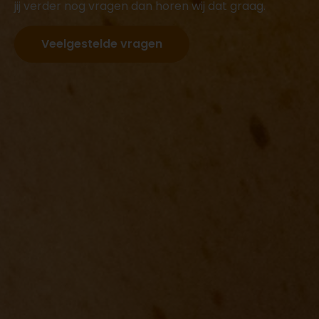
jij verder nog vragen dan horen wij dat graag.
Veelgestelde vragen